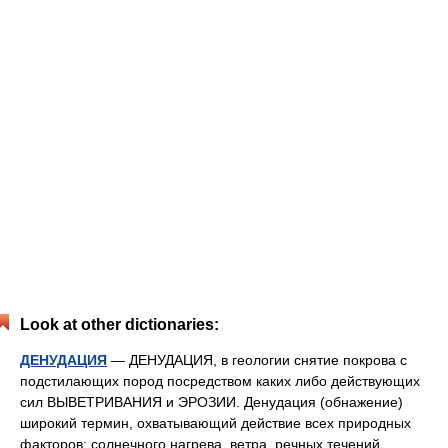
Look at other dictionaries:
ДЕНУДАЦИЯ
— ДЕНУДАЦИЯ, в геологии снятие покрова с
подстилающих пород посредством каких либо действующих
сил ВЫВЕТРИВАНИЯ и ЭРОЗИИ. Денудация (обнажение)
широкий термин, охватывающий действие всех природных
факторов: солнечного нагрева, ветра, речных течений …