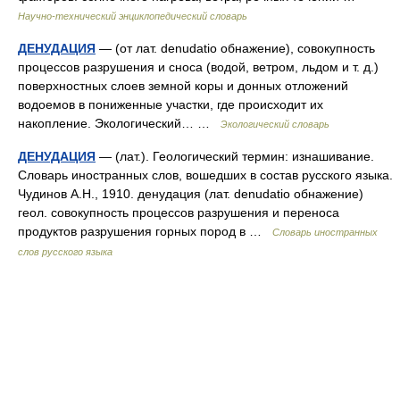
Научно-технический энциклопедический словарь
ДЕНУДАЦИЯ
— (от лат. denudatio обнажение), совокупность
процессов разрушения и сноса (водой, ветром, льдом и т. д.)
поверхностных слоев земной коры и донных отложений
водоемов в пониженные участки, где происходит их
накопление. Экологический… …
Экологический словарь
ДЕНУДАЦИЯ
— (лат.). Геологический термин: изнашивание.
Словарь иностранных слов, вошедших в состав русского языка.
Чудинов А.Н., 1910. денудация (лат. denudatio обнажение)
геол. совокупность процессов разрушения и переноса
продуктов разрушения горных пород в …
Словарь иностранных
слов русского языка