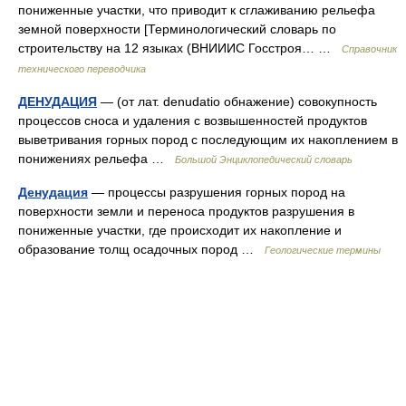
пониженные участки, что приводит к сглаживанию рельефа
земной поверхности [Терминологический словарь по
строительству на 12 языках (ВНИИИС Госстроя… …
Справочник
технического переводчика
ДЕНУДАЦИЯ
— (от лат. denudatio обнажение) совокупность
процессов сноса и удаления с возвышенностей продуктов
выветривания горных пород с последующим их накоплением в
понижениях рельефа …
Большой Энциклопедический словарь
Денудация
— процессы разрушения горных пород на
поверхности земли и переноса продуктов разрушения в
пониженные участки, где происходит их накопление и
образование толщ осадочных пород …
Геологические термины